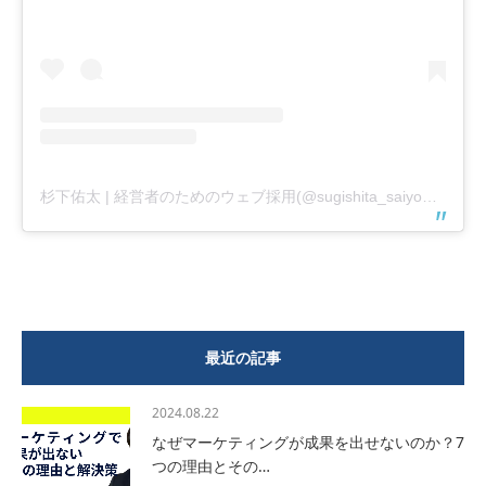
杉下佑太 | 経営者のためのウェブ採用(@sugishita_saiyomarketing)がシェアした投稿
最近の記事
2024.08.22
なぜマーケティングが成果を出せないのか？7
つの理由とその…